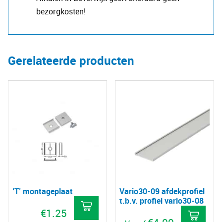
bezorgkosten!
Gerelateerde producten
‘T’ montageplaat
Vario30-09 afdekprofiel
t.b.v. profiel vario30-08
€
1.25