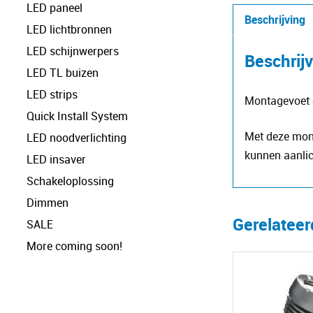
LED paneel
Beschrijving
LED lichtbronnen
LED schijnwerpers
Beschrij
LED TL buizen
LED strips
Montagevoet d
Quick Install System
Met deze mont
LED noodverlichting
kunnen aanlic
LED insaver
Schakeloplossing
Dimmen
Gerelatee
SALE
More coming soon!