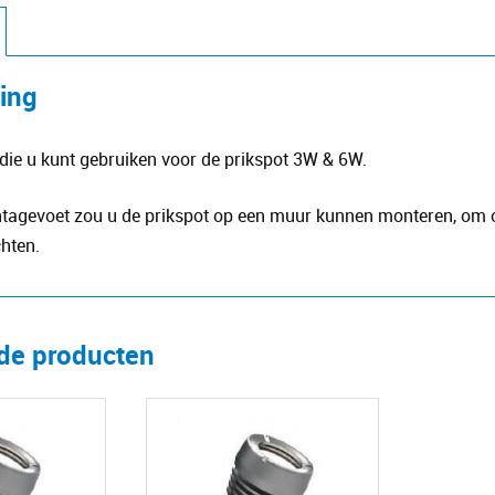
ving
ie u kunt gebruiken voor de prikspot 3W & 6W.
agevoet zou u de prikspot op een muur kunnen monteren, om op 
hten.
rde producten