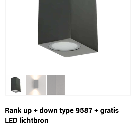
Rank up + down type 9587 + gratis
LED lichtbron